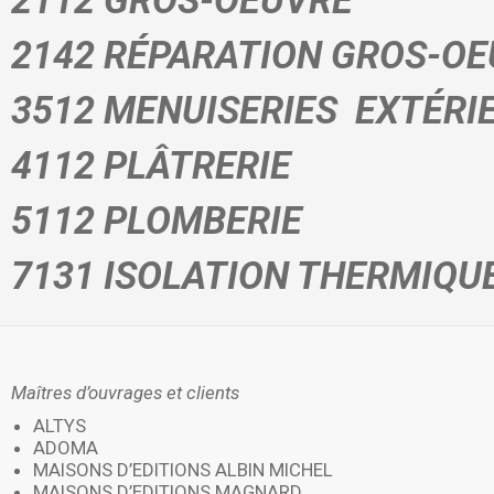
2112 GROS-OEUVRE
2142 RÉPARATION GROS-O
3512 MENUISERIES
EXTÉRI
4112
PLÂTRERIE
5112 PLOMBERIE
7131 ISOLATION THERMIQ
Maîtres d’ouvrages et clients
ALTYS
ADOMA
MAISONS D’EDITIONS ALBIN MICHEL
MAISONS D’EDITIONS MAGNARD