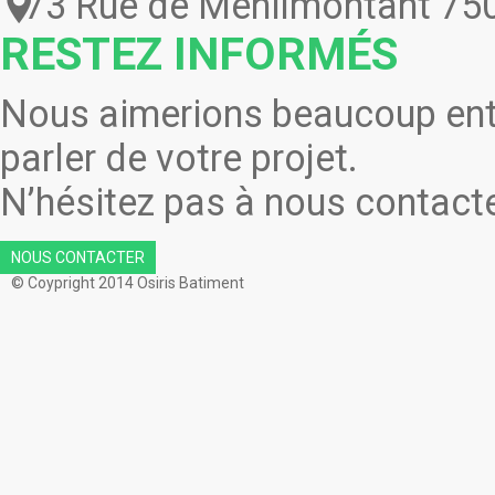
73 Rue de Ménilmontant 750
RESTEZ
INFORMÉS
Nous aimerions beaucoup en
parler de votre projet.
N’hésitez pas à nous contacte
NOUS CONTACTER
© Coypright 2014 Osiris Batiment